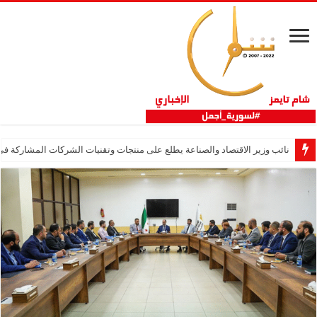
نائب وزير الاقتصاد والصناعة يطلع على منتجات وتقنيات الشركات المشاركة في “ثلاثية 