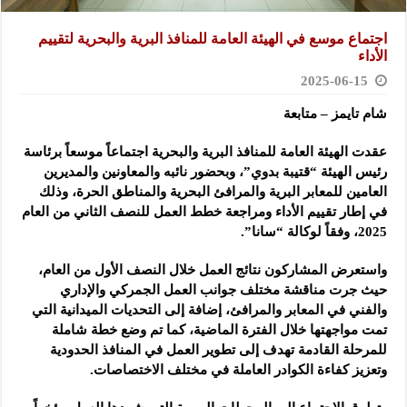
اجتماع موسع في الهيئة العامة للمنافذ البرية والبحرية لتقييم
الأداء
2025-06-15
شام تايمز – متابعة
عقدت الهيئة العامة للمنافذ البرية والبحرية اجتماعاً موسعاً برئاسة
رئيس الهيئة “قتيبة بدوي”، وبحضور نائبه والمعاونين
والمديرين
العامين للمعابر البرية والمرافئ البحرية والمناطق الحرة، وذلك
في إطار تقييم الأداء ومراجعة خطط العمل للنصف الثاني من العام
2025، وفقاً لوكالة “سانا”.
واستعرض المشاركون نتائج العمل خلال النصف الأول من العام،
حيث جرت مناقشة مختلف جوانب العمل الجمركي والإداري
والفني في المعابر والمرافئ، إضافة إلى التحديات الميدانية التي
تمت مواجهتها خلال الفترة الماضية، كما تم وضع خطة شاملة
للمرحلة القادمة تهدف إلى تطوير العمل في المنافذ الحدودية
وتعزيز كفاءة الكوادر العاملة في مختلف الاختصاصات.