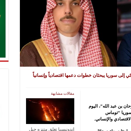
 إلى سوريا يبحثان خطوات دعمها اقتصادياً وإنسانياً
مقالات مشابهة
ن بن عبد الله”، اليوم
سوريا “توماس
قتصادي والإنساني.
إندونيسيا تغلق متنزه جبل