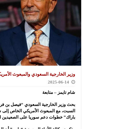
وزير الخارجية السعودي والمبعوث الأمريكي
2025-06-14
شام تايمز – متابعة
بحث وزير الخارجية السعودي “فيصل بن فرحا
السبت، مع المبعوث الأمريكي الخاص إلى 
باراك”
خطوات دعم سوريا على الصعيدين الا