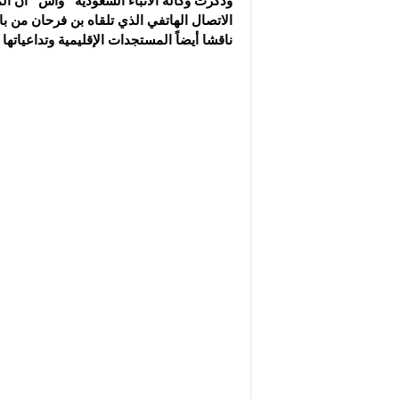
وذكرت وكالة الأنباء السعودية “واس” أن ا
الاتصال الهاتفي الذي تلقاه بن فرحان من با
ناقشا أيضاً المستجدات الإقليمية وتداعياتها