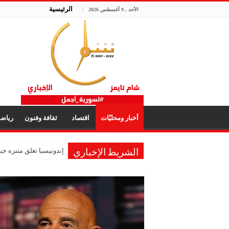
الرئيسية
الأحد , 9 أغسطس 2026
أخبار ومحليّات
اقتصاد
ثقافة وفنون
رياض
إندونيسيا تغلق متنزه ج
الشريط الإخباري