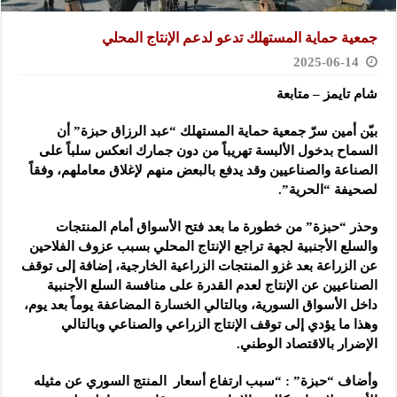
جمعية حماية المستهلك تدعو لدعم الإنتاج المحلي
2025-06-14
شام تايمز – متابعة
بيّن أمين سرّ جمعية حماية المستهلك “عبد الرزاق حبزة” أن
السماح بدخول الألبسة تهريباً من دون جمارك انعكس سلباً على
الصناعة والصناعيين وقد يدفع بالبعض منهم لإغلاق معاملهم، وفقاً
لصحيفة “الحرية”.
وحذر “حبزة” من خطورة ما بعد فتح الأسواق أمام المنتجات
والسلع الأجنبية لجهة تراجع الإنتاج المحلي بسبب عزوف الفلاحين
عن الزراعة بعد غزو المنتجات الزراعية الخارجية، إضافة إلى توقف
الصناعيين عن الإنتاج لعدم القدرة على منافسة السلع الأجنبية
داخل الأسواق السورية، وبالتالي الخسارة المضاعفة يوماً بعد يوم،
وهذا ما يؤدي إلى توقف الإنتاج الزراعي والصناعي وبالتالي
الإضرار بالاقتصاد الوطني.
وأضاف “حبزة” : “سبب ارتفاع أسعار المنتج السوري عن مثيله