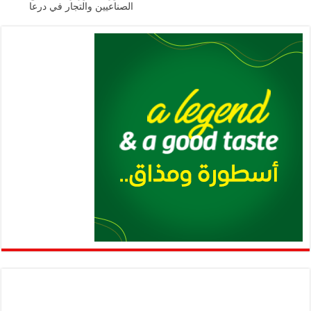
الصناعيين والتجار في درعا