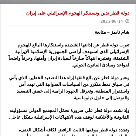
دولة قطر تدين وتستنكر الهجوم الإسرائيلي على إيران
2025-06-14
شام تايمز – متابعة
تعرب دولة قطر عن إدانتها الشديدة واستنكارها البالغ للهجوم
الإسرائيلي الذي استهدف أراضي الجمهورية الإسلامية الإيرانية
الشقيقة، وتعتبره انتهاكاً صارخاً لسيادة إيران وأمنها، وخرقاً واضحاً
لقواعد ومبادئ القانون الدولي.
وتعبر دولة قطر عن بالغ قلقها إزاء هذا التصعيد الخطير، الذي يأتي
في سياق نمط متكرر من السياسات العدوانية التي تهدد أمن
واستقرار المنطقة، وتعرقل الجهود الرامية إلى خفض التصعيد
والتوصل إلى حلول دبلوماسية.
وإذ تشدد دولة قطر على ضرورة تحمّل المجتمع الدولي مسؤوليته
القانونية والأخلاقية لوقف هذه الانتهاكات الإسرائيلية بشكل عاجل.
وتجدد دولة قطر موقفها الثابت الرافض لكافة أشكال العنف،