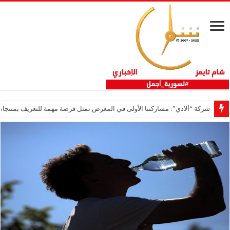
شركة “ألادي”: مشاركتنا الأولى في المعرض تمثل فرصة مهمة للتعريف بمنتجاتنا