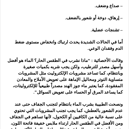
– صداع وضعف.
– إرهاق، دوخة أو شعور بالضعف.
– تشنجات عضلية.
أما في الحالات الشديدة يحدث ارتباك وانخفاض مستوى ضغط
الدم وفقدان الوعي.
وقالت الأخصائية : “ماذا نشرب في الطقس الحار؟ الماء هو أفضل
وأسهل مصدر للترطيب، ولكن يجب شربه بكميات صغيرة
وبانتظام، كما تساعد مشروبات الإلكتروليت مثل المشروبات
متساوية التوتر ومحاليل الإماهة على تعويض الأملاح والمعادن
المفقودة، كما يعتبر ماء جوز الهند مصدراً طبيعياً للإلكتروليتات،
كما يساعد المرق أو الحساء على تعويض السوائل”.
ونصحت الطبيبة بشرب الماء بانتظام لتجنب الجفاف حتى عند
عدم الشعور بالعطش، كما يجب تجنب المشروبات التي تحتوي
على نسبة عالية من الكافيين أو الكحول، لأنها تساهم في الجفاف
ومن الأفضل في الطقس الحار ارتداء ملابس خفيفة فاتحة اللون،