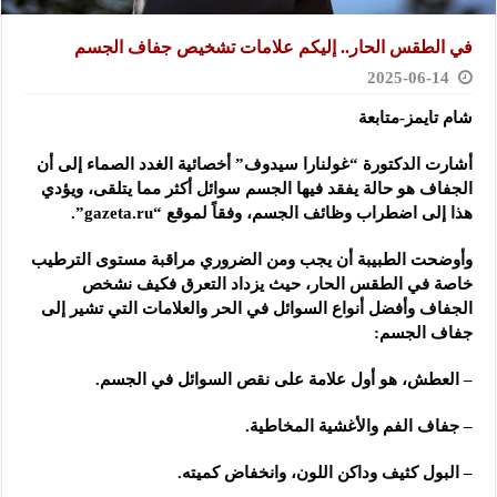
في الطقس الحار.. إليكم علامات تشخيص جفاف الجسم
2025-06-14
شام تايمز-متابعة
أشارت الدكتورة “غولنارا سيدوف” أخصائية الغدد الصماء إلى أن
الجفاف هو حالة يفقد فيها الجسم سوائل أكثر مما يتلقى، ويؤدي
هذا إلى اضطراب وظائف الجسم، وفقاً لموقع “gazeta.ru”.
وأوضحت الطبيبة أن يجب ومن الضروري مراقبة مستوى الترطيب
خاصة في الطقس الحار، حيث يزداد التعرق فكيف نشخص
الجفاف وأفضل أنواع السوائل في الحر والعلامات التي تشير إلى
جفاف الجسم:
– العطش، هو أول علامة على نقص السوائل في الجسم.
– جفاف الفم والأغشية المخاطية.
– البول كثيف وداكن اللون، وانخفاض كميته.