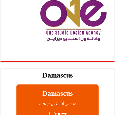
Damascus
Damascus
3:48 م,
أغسطس 7, 2026
°C