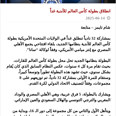
انطلاق بطولة كأس العالم للأندية غداً
2025-06-14
شام تايمز – متابعة
بمشاركة 32 نادياً تنطلق غداً في الولايات المتحدة الأمريكية بطولة
كأس العالم للأندية بنظامها الجديد، بلقاء افتتاحي يجمع الأهلي
المصري مع إنتر ميامي الأمريكي، وفقاً لوكالة “سانا”.
البطولة بنظامها الجديد تحل محل بطولة كأس العالم للقارات،
بحيث تقام مرة كل 4 سنوات، عكس النظام السابق الذي كان يُقام
بشكل سنوي، حيث تشهد هذه البطولة تطوراً وتوسعاً كبيراً،
وستقام للمرة الأولى بمشاركة 32 نادياً، تم توزيعهم على 8
مجموعات، وفقاً لتصنيف الاتحاد الدولي لكرة القدم.
ويشارك بالبطولة، 5 فرق عربية، وهي الأهلي المصري والوداد
المغربي والترجي التونسي والهلال السعودي والعين الإماراتي.
ويتأهل الأول والثاني من كل مجموعة إلى دور الـ 16، وبداية من