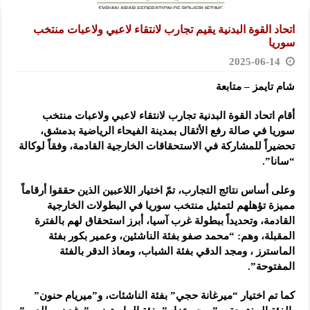
اتحاد القوة البدنية يقيم تجارب لانتقاء لاعبي ولاعبات منتخب
سوريا
2025-06-14
شام تايمز – متابعة
أقام اتحاد القوة البدنية تجارب لانتقاء لاعبي ولاعبات منتخب
سوريا في صالة رفع الأثقال بمدينة الفيحاء الرياضية بدمشق،
تحضيراً للمشاركة في الاستحقاقات الخارجية القادمة، وفقاً لوكالة
“سانا”.
وعلى أساس نتائج التجارب، تمّ اختيار اللاعبين الذين حققوا أرقاماً
مميزة تؤهلهم لتمثيل منتخب سوريا في البطولات الخارجية
القادمة، وتحديداً ببطولة غرب آسيا، أبرز استحقاق لهم بالفترة
المقبلة، وهم: “محمد صفو بفئة الناشئين، وعمير بكور بفئة
الماسترز ، ومجد الدقي بفئة الشباب، ومعاذ الدقر بالفئة
المفتوحة”.
كما تم اختيار “ميرغانة حجي” بفئة الناشئات، و”ميريام حنون”