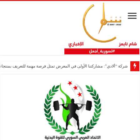
شركة “ألادي”: مشاركتنا الأولى في المعرض تمثل فرصة مهمة للتعريف بمنتجاتنا