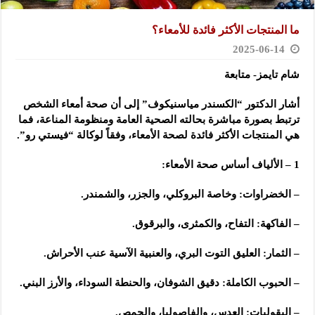
ما المنتجات الأكثر فائدة للأمعاء؟
2025-06-14
شام تايمز- متابعة
أشار الدكتور “الكسندر مياسنيكوف” إلى أن صحة أمعاء الشخص
ترتبط بصورة مباشرة بحالته الصحية العامة ومنظومة المناعة، فما
هي المنتجات الأكثر فائدة لصحة الأمعاء، وفقاً لوكالة “فيستي رو”.
1 –
الألياف أساس صحة الأمعاء:
– الخضراوات: وخاصة البروكلي، والجزر، والشمندر.
– الفاكهة: التفاح، والكمثرى، والبرقوق.
– الثمار: العليق التوت البري، والعنبية الآسية عنب الأحراش.
– الحبوب الكاملة: دقيق الشوفان، والحنطة السوداء، والأرز البني.
– البقوليات: العدس، والفاصوليا، والحمص.