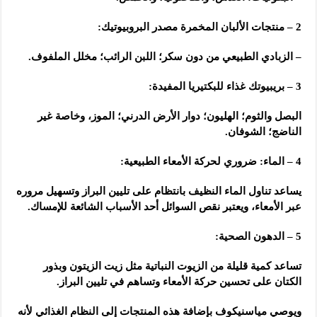
2 –
منتجات الألبان المخمرة مصدر البروبيوتيك:
– الزبادي الطبيعي من دون سكر؛ اللبن الرائب؛ مخلل الملفوف.
3
– بريبيوتك غذاء للبكتيريا المفيدة:
البصل والثوم؛ الهليون؛ دوار الأرض الدرني؛ الموز، وخاصة غير
الناضج؛ الشوفان.
4 –
الماء: ضروري لحركة الأمعاء الطبيعية:
يساعد تناول الماء النظيف بانتظام على تليين البراز وتسهيل مروره
عبر الأمعاء، ويعتبر نقص السوائل أحد الأسباب الشائعة للإمساك.
5 –
الدهون الصحية:
تساعد كمية قليلة من الزيوت النباتية مثل زيت الزيتون وبذور
الكتان على تحسين حركة الأمعاء وتساهم في تليين البراز.
ويوصي مياسنيكوف بإضافة هذه المنتجات إلى النظام الغذائي لأنه