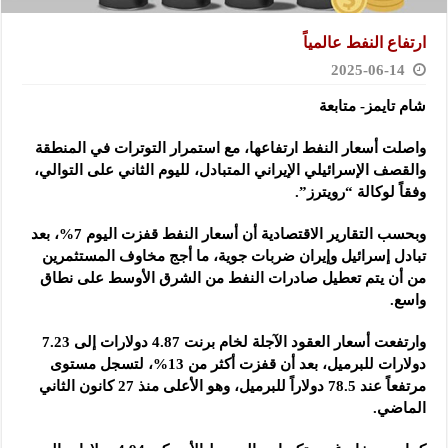
ارتفاع النفط عالمياً
2025-06-14
شام تايمز- متابعة
واصلت أسعار النفط ارتفاعها، مع استمرار التوترات في المنطقة
والقصف الإسرائيلي الإيراني المتبادل، لليوم الثاني على التوالي،
وفقاً لوكالة “رويترز”.
وبحسب التقارير الاقتصادية أن أسعار النفط قفزت اليوم 7%، بعد
تبادل إسرائيل وإيران ضربات جوية، ما أجج مخاوف المستثمرين
من أن يتم تعطيل صادرات النفط من الشرق الأوسط على نطاق
واسع.
وارتفعت أسعار العقود الآجلة لخام برنت 4.87 دولارات إلى 7.23
دولارات للبرميل، بعد أن قفزت أكثر من 13%، لتسجل مستوى
مرتفعاً عند 78.5 دولاراً للبرميل، وهو الأعلى منذ 27 كانون الثاني
الماضي.