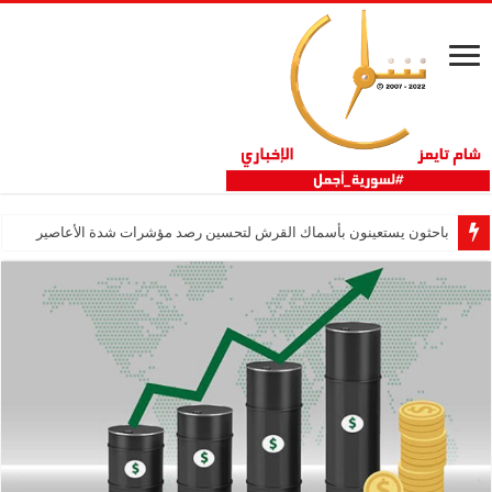
باحثون يستعينون بأسماك القرش لتحسين رصد مؤشرات شدة الأعاصير