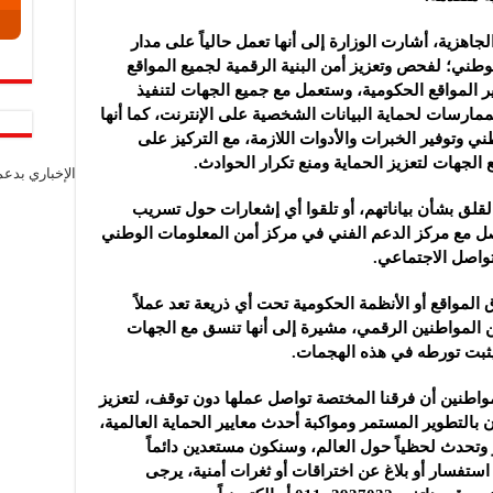
اهزية، أشارت الوزارة إلى أنها تعمل حالياً على مدار
وطني؛ لفحص وتعزيز أمن البنية الرقمية لجميع المواقع
وير المواقع الحكومية، وستعمل مع جميع الجهات لتنفيذ
مارسات لحماية البيانات الشخصية على الإنترنت، كما أنها
 وتوفير الخبرات والأدوات اللازمة، مع التركيز على
لجهات لتعزيز الحماية ومنع تكرار الحوادث.
الإخباري بدع
لقلق بشأن بياناتهم، أو تلقوا أي إشعارات حول تسريب
واصل مع مركز الدعم الفني في مركز أمن المعلومات الوطني
واصل الاجتماعي.
لمواقع أو الأنظمة الحكومية تحت أي ذريعة تعد عملاً
ن المواطنين الرقمي، مشيرة إلى أنها تنسق مع الجهات
ن يثبت تورطه في هذه الهجمات.
مواطنين أن فرقنا المختصة تواصل عملها دون توقف، لتعزيز
ن بالتطوير المستمر ومواكبة أحدث معايير الحماية العالمية،
وتحدث لحظياً حول العالم، وسنكون مستعدين دائماً
استفسار أو بلاغ عن اختراقات أو ثغرات أمنية، يرجى