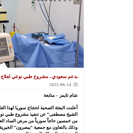
بدعم سعودي.. مشروع طبي نوعي لعلاج أكثر من 50 حاجاً سورياً من
2025-06-14
شام تايمز – متابعة
أعلنت البعثة الصحية لحجاج سوريا لهذا العا
الشيخ مصطفى” عن تنفيذ مشروع طبي نوع
من خمسين حاجاً سورياً من مرض الساد العين
وذلك بالتعاون مع جمعية “يبصرون” الخيرية