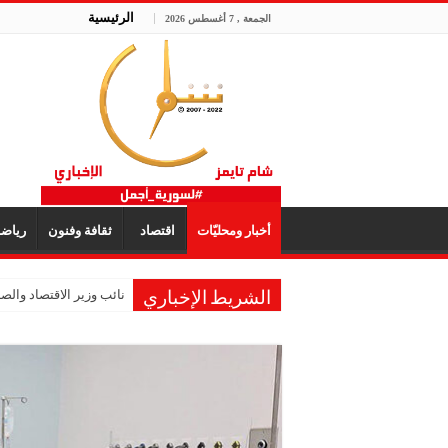
الرئيسية
الجمعة , 7 أغسطس 2026
أخبار ومحليّات
اقتصاد
ثقافة وفنون
رياض
نائب وزير الاقتصاد والصنا
الشريط الإخباري