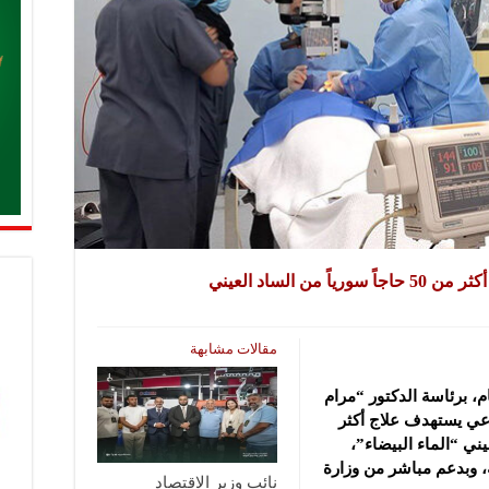
 الساد العيني
مقالات مشابهة
م، برئاسة الدكتور “مرام
ي يستهدف علاج أكثر
ي “الماء البيضاء”،
، وبدعم مباشر من وزارة
نائب وزير الاقتصاد