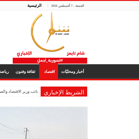
الرئيسية
الجمعة , 7 أغسطس 2026
أخبار ومحليّات
اقتصاد
ثقافة وفنون
رياض
الشريط الإخباري
نائب وزير الاقتصاد والصن