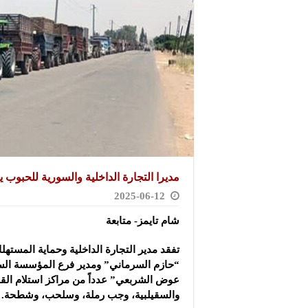
مديرا التجارة الداخلية والسورية للحبوب
2025-06-12
شام تايمز- متابعة
تفقد مدير التجارة الداخلية وحماية المست
“حازم السرماني” ومدير فرع المؤسسة ال
عوض الشربعي” عدداً من مراكز استلام ال
والسقيلبية، وجب رملة، وسلحب، وشطحة.