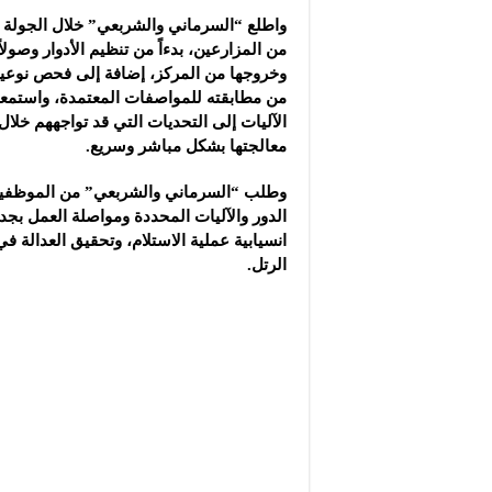
واطلع “السرماني والشربعي” خلال الجولة ع
من المزارعين، بدءاً من تنظيم الأدوار وصولاً
وخروجها من المركز، إضافة إلى فحص نوعية 
من مطابقته للمواصفات المعتمدة، واستمعا
الآليات إلى التحديات التي قد تواجههم خلال
معالجتها بشكل مباشر وسريع.
وطلب “السرماني والشربعي” من الموظفين 
الدور والآليات المحددة ومواصلة العمل بج
انسيابية عملية الاستلام، وتحقيق العدالة في
الرتل.