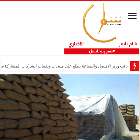
نائب وزير الاقتصاد والصناعة يطلع على منتجات وتقنيات الشركات المشاركة في “ثلاثية 