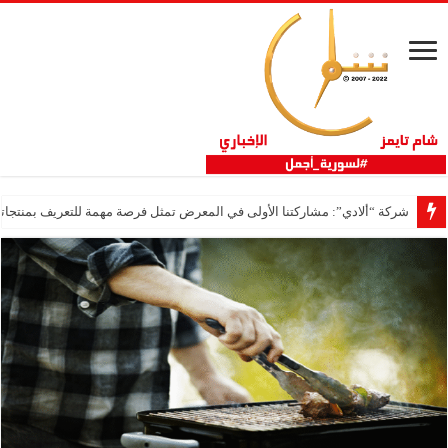
شركة “ألادي”: مشاركتنا الأولى في المعرض تمثل فرصة مهمة للتعريف بمنتجاتنا