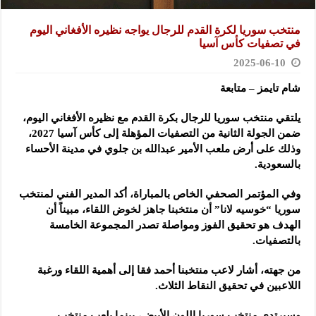
منتخب سوريا لكرة القدم للرجال يواجه نظيره الأفغاني اليوم
في تصفيات كأس آسيا
2025-06-10
شام تايمز – متابعة
يلتقي منتخب سوريا للرجال بكرة القدم مع نظيره الأفغاني اليوم،
ضمن الجولة الثانية من التصفيات المؤهلة إلى
كأس آسيا 2027،
وذلك على أرض ملعب الأمير عبدالله بن جلوي في مدينة الأحساء
بالسعودية.
وفي المؤتمر الصحفي الخاص بالمباراة، أكد المدير الفني لمنتخب
سوريا “خوسيه لانا” أن منتخبنا جاهز لخوض اللقاء، مبيناً أن
الهدف هو تحقيق الفوز ومواصلة تصدر المجموعة الخامسة
بالتصفيات.
من جهته، أشار لاعب منتخبنا أحمد فقا إلى أهمية اللقاء ورغبة
اللاعبين في تحقيق النقاط الثلاث.
وسيرتدي منتخب سوريا اللون الأبيض، بينما يلعب منتخب