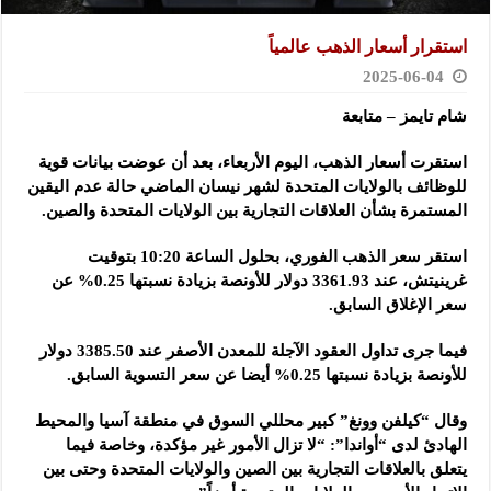
استقرار أسعار الذهب عالمياً
2025-06-04
شام تايمز – متابعة
استقرت أسعار الذهب، اليوم الأربعاء، بعد أن عوضت بيانات قوية
للوظائف بالولايات المتحدة لشهر نيسان الماضي حالة عدم اليقين
المستمرة بشأن العلاقات التجارية بين الولايات المتحدة والصين.
استقر سعر الذهب الفوري، بحلول الساعة 10:20 بتوقيت
غرينيتش، عند 3361.93 دولار للأونصة بزيادة نسبتها 0.25% عن
سعر الإغلاق السابق.
فيما جرى تداول العقود الآجلة للمعدن الأصفر عند 3385.50 دولار
للأونصة بزيادة نسبتها 0.25% أيضا عن سعر التسوية السابق.
وقال “كيلفن وونغ” كبير محللي السوق في منطقة آسيا والمحيط
الهادئ لدى “أواندا”: “لا تزال الأمور غير مؤكدة، وخاصة فيما
يتعلق بالعلاقات التجارية بين الصين والولايات المتحدة وحتى بين