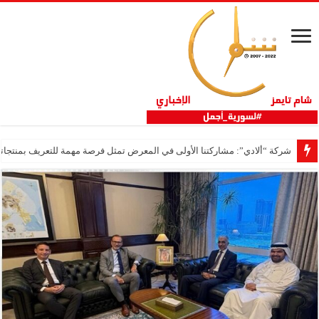
شركة “ألادي”: مشاركتنا الأولى في المعرض تمثل فرصة مهمة للتعريف بمنتجاتنا