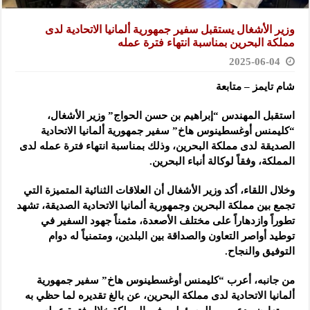
وزير الأشغال يستقبل سفير جمهورية ألمانيا الاتحادية لدى
مملكة البحرين بمناسبة انتهاء فترة عمله
2025-06-04
شام تايمز – متابعة
استقبل المهندس “إبراهيم بن حسن الحواج” وزير الأشغال،
“كليمنس أوغسطينوس هاخ” سفير جمهورية ألمانيا الاتحادية
الصديقة لدى مملكة البحرين، وذلك بمناسبة انتهاء فترة عمله لدى
المملكة، وفقاً لوكالة أنباء البحرين.
وخلال اللقاء، أكد وزير الأشغال أن العلاقات الثنائية المتميزة التي
تجمع بين مملكة البحرين وجمهورية ألمانيا الاتحادية الصديقة، تشهد
تطوراً وازدهاراً على مختلف الأصعدة، مثمناً جهود السفير في
توطيد أواصر التعاون والصداقة بين البلدين، ومتمنياً له دوام
التوفيق والنجاح.
من جانبه، أعرب “كليمنس أوغسطينوس هاخ” سفير جمهورية
ألمانيا الاتحادية لدى مملكة البحرين، عن بالغ تقديره لما حظي به