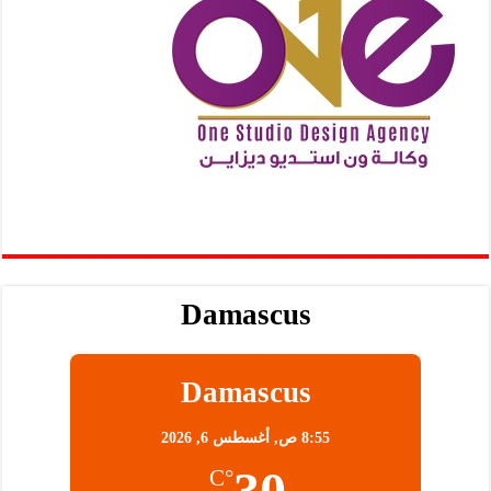
Damascus
Damascus
8:55 ص,
أغسطس 6, 2026
30
°C