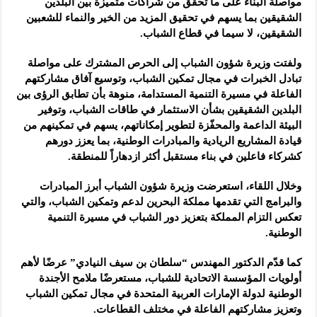
مواصلة البناء على ما تحقق من شراكات متميزة بين البلدين
الشقيقين بما يسهم في تحقيق المزيد من الخير والنماء للشعبين
الشقيقين، لا سيما في قطاع الشباب.
ولفتت وزيرة شؤون الشباب إلى الحرص المشترك على مواصلة
تبادل الخبرات في مجال تمكين الشباب، وتوسيع آفاق مشاركتهم
الفاعلة في مسيرة التنمية المستدامة، منوهة بأن تطابق الرؤى بين
البلدين الشقيقين بشأن الاستثمار في طاقات الشباب، وتوفير
البيئة الداعمة والمحفّزة لتطوير إمكاناتهم، يسهم في تمكينهم من
قيادة المشاريع الريادية والمبادرات الوطنية، بما يعزز دورهم
كشركاء فاعلين في بناء مستقبل أكثر ازدهاراً للمنطقة.
وخلال اللقاء، استعرضت وزيرة شؤون الشباب أبرز المبادرات
والبرامج التي تقدمها مملكة البحرين لدعم وتمكين الشباب، والتي
تعكس التزام المملكة بتعزيز دور الشباب في مسيرة التنمية
الوطنية.
كما قدّم الدكتور المهندس “سلطان بن سيف النيادي” عرضًا لأهم
أولويات المؤسسة الاتحادية للشباب، مستعرضًا ملامح الأجندة
الوطنية لدولة الإمارات العربية المتحدة في مجال تمكين الشباب
وتعزيز مشاركتهم الفاعلة في مختلف القطاعات.