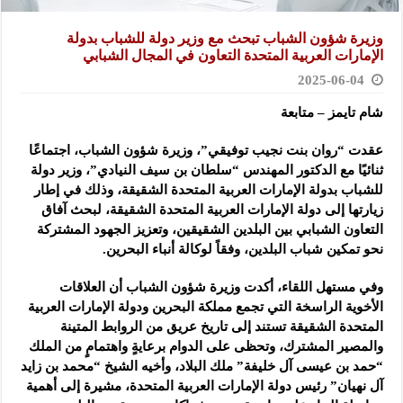
وزيرة شؤون الشباب تبحث مع وزير دولة للشباب بدولة
الإمارات العربية المتحدة التعاون في المجال الشبابي
2025-06-04
شام تايمز – متابعة
عقدت “روان بنت نجيب توفيقي”، وزيرة شؤون الشباب، اجتماعًا
ثنائيًا مع الدكتور المهندس “سلطان بن سيف النيادي”، وزير دولة
للشباب بدولة الإمارات العربية المتحدة الشقيقة، وذلك في إطار
زيارتها إلى دولة الإمارات العربية المتحدة الشقيقة، لبحث آفاق
التعاون الشبابي بين البلدين الشقيقين، وتعزيز الجهود المشتركة
نحو تمكين شباب البلدين، وفقاً لوكالة أنباء البحرين.
وفي مستهل اللقاء، أكدت وزيرة شؤون الشباب أن العلاقات
الأخوية الراسخة التي تجمع مملكة البحرين ودولة الإمارات العربية
المتحدة الشقيقة تستند إلى تاريخ عريق من الروابط المتينة
والمصير المشترك، وتحظى على الدوام برعايةٍ واهتمامٍ من الملك
“حمد بن عيسى آل خليفة” ملك البلاد، وأخيه الشيخ “محمد بن زايد
آل نهيان” رئيس دولة الإمارات العربية المتحدة، مشيرة إلى أهمية