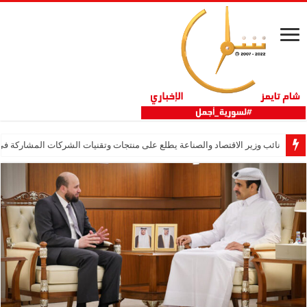
نائب وزير الاقتصاد والصناعة يطلع على منتجات وتقنيات الشركات المشاركة في “ثلاثية 