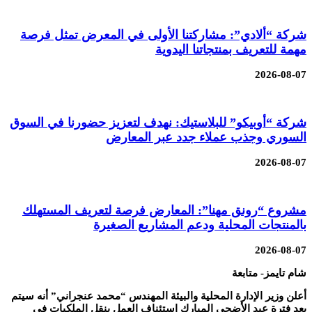
شركة “ألادي”: مشاركتنا الأولى في المعرض تمثل فرصة
مهمة للتعريف بمنتجاتنا اليدوية
2026-08-07
شركة “أوبيكو” للبلاستيك: نهدف لتعزيز حضورنا في السوق
السوري وجذب عملاء جدد عبر المعارض
2026-08-07
مشروع “رونق مهنا”: المعارض فرصة لتعريف المستهلك
بالمنتجات المحلية ودعم المشاريع الصغيرة
2026-08-07
شام تايمز- متابعة
أعلن وزير الإدارة المحلية والبيئة المهندس “محمد عنجراني” أنه سيتم
بعد فترة عيد الأضحى المبارك
استئناف العمل بنقل الملكيات في