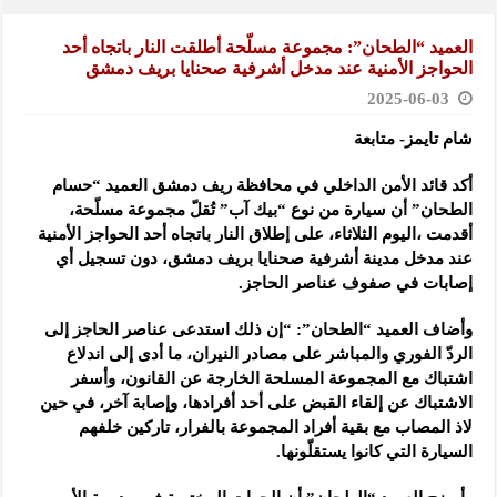
العميد “الطحان”: مجموعة مسلّحة أطلقت النار باتجاه أحد
الحواجز الأمنية عند مدخل أشرفية صحنايا بريف دمشق
2025-06-03
شام تايمز- متابعة
أكد قائد الأمن الداخلي في محافظة ريف دمشق العميد “حسام
الطحان” أن سيارة من نوع “بيك آب” تُقلّ مجموعة مسلّحة،
أقدمت ،اليوم الثلاثاء
، على إطلاق النار باتجاه أحد الحواجز الأمنية
عند مدخل مدينة أشرفية صحنايا بريف دمشق، دون تسجيل أي
إصابات في صفوف عناصر الحاجز.
وأضاف العميد “الطحان”: “إن ذلك استدعى عناصر الحاجز إلى
الردّ الفوري والمباشر على مصادر النيران، ما أدى إلى اندلاع
اشتباك مع المجموعة المسلحة الخارجة عن القانون، وأسفر
الاشتباك عن إلقاء القبض على أحد أفرادها، وإصابة آخر، في حين
لاذ المصاب مع بقية أفراد المجموعة بالفرار، تاركين خلفهم
السيارة التي كانوا يستقلّونها.