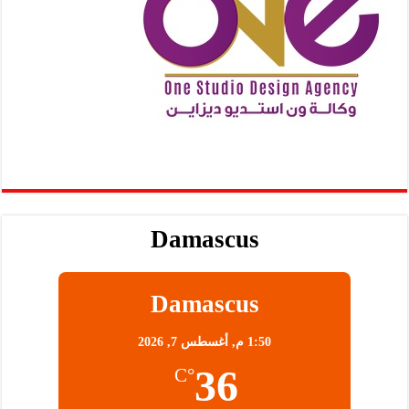
Damascus
Damascus
1:50 م,
أغسطس 7, 2026
36
°C