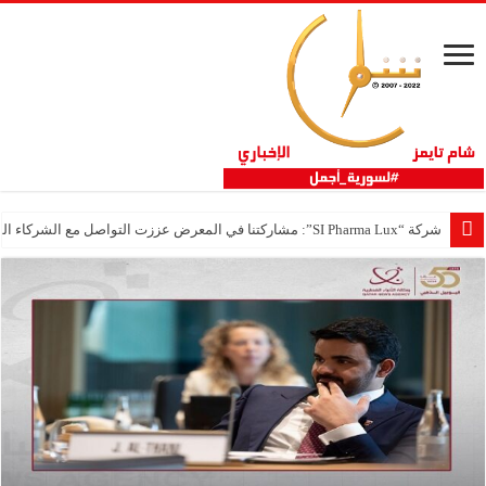
شركة “SI Pharma Lux”: مشاركتنا في المعرض عززت التواصل مع الشركاء المحليين والدوليين