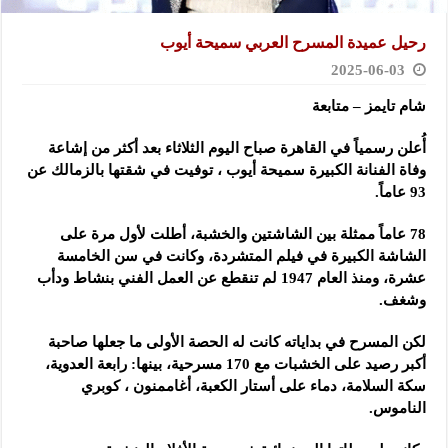
رحيل عميدة المسرح العربي سميحة أيوب
2025-06-03
شام تايمز – متابعة
أُعلن رسمياً في القاهرة صباح اليوم الثلاثاء بعد أكثر من إشاعة
وفاة الفنانة الكبيرة سميحة أيوب ، توفيت في شقتها بالزمالك عن
93 عاماً.
78 عاماً ممثلة بين الشاشتين والخشبة، أطلت لأول مرة على
الشاشة الكبيرة في فيلم المتشردة، وكانت في سن الخامسة
عشرة، ومنذ العام 1947 لم تنقطع عن العمل الفني بنشاط ودأب
وشغف.
لكن المسرح في بداياته كانت له الحصة الأولى ما جعلها صاحبة
أكبر رصيد على الخشبات مع 170 مسرحية، بينها: رابعة العدوية،
سكة السلامة، دماء على أستار الكعبة، أغاممنون ، كوبري
الناموس.