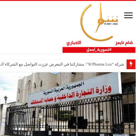
شركة “SI Pharma Lux”: مشاركتنا في المعرض عززت التواصل مع الشركاء المحليين والدوليين