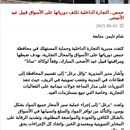
حمص.. التجارة الداخلية تكثف دورياتها على الأسواق قبيل عيد
الأضحى
2025-06-03
شام تايمز- متابعة
كثفت مديرية التجارة الداخلية وحماية المستهلك في محافظة
حمص دورياتها على الأسواق والمحال التجارية، بهدف ضبطها
ومراقبتها قبيل عيد الأضحى المبارك، وفقاً لوكالة “سانا”
وأشار مدير المديرية “وائل برغل” إلى تقسيم المحافظة إلى
قطاعات في المدينة وشعب تموينية في الريف، حيث تنفذ
الدوريات على مدار الساعة جولات ميدانية على الفعاليات
التجارية، وخاصة التي تبيع مستلزمات العيد.
ولفت “برغل” إلى إجراء عملية سبر لأسعار جميع المواد بشكل
يومي، والتأكد من توافر المواد والسلع وانسيابها في الأسواق
بالشكل الكافي والجودة والمواصفة المطلوبة، وتشديد الرقابة على
المخابز التموينية ومعتمدي الخبز، واتخاذ كل الإجراءات بحق