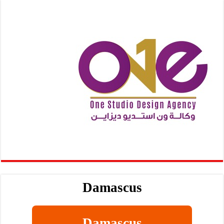
Damascus
Damascus