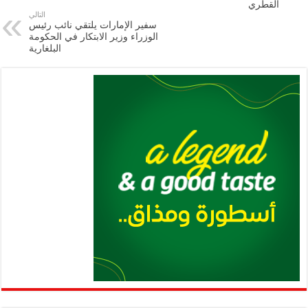
القطري
p
n
التالي
سفير الإمارات يلتقي نائب رئيس
p
k
الوزراء وزير الابتكار في الحكومة
البلغارية