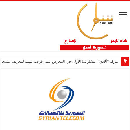
شركة “ألادي”: مشاركتنا الأولى في المعرض تمثل فرصة مهمة للتعريف بمنتجاتنا