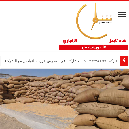
شركة “SI Pharma Lux”: مشاركتنا في المعرض عززت التواصل مع الشركاء المحليين والدوليين