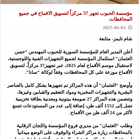
مؤسسة الحبوب تجهز 37 مركزاً لتسويق الاقماح في جميع
المحافظات
2025-06-03
شام تايمز- متابعة
أعلن المدير العام للمؤسسة السورية للحبوب المهندس “حسن
العثمان”
استكمال المؤسسة لجميع التجهيزات الفنية واللوجستية،
لاستقبال موسم الأقماح لعام 2025، عبر تجهيز37 مركزاً، لتسويق
الأقماح موزعة على كل المحافظات، وفقاً لوكالة “سانا”.
وأوضح “العثمان” أن هذه المراكز تم تجهيزها بشكل كامل بالعناصر
البشرية والتجهيزات المخبرية ومواد التعقيم والقبابين وغيرها،
وتتضمن هذه المراكز 27 صومعة بيتونية ومعدنية بطاقة تخزينية
تصل إلى 1552 ألف طن، إضافة إلى عدد من المستودعات تتسع
لأكثر من 24 ألف طن من الأقماح.
وطلب “العثمان” من مديري فروع المؤسسة واللجان الرقابية
بالمحافظات زيارة مراكز الشراء والوقوف على الوضع ميدانياً