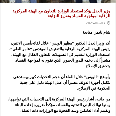
وزير العدل يؤكد استعداد الوزارة للتعاون مع الهيئة المركزية
للرقابة لمواجهة الفساد وتعزيز النزاهة
2025-06-03
شام تايمز- متابعة
أكد وزير العدل الدكتور “مظهر الويس” خلال لقائه،أمس الاثنين،
رئيس الهيئة المركزية للرقابة والتفتيش المهندس “عامر العلي”
،
استعداد الوزارة لتقديم كل التسهيلات للتعاون الفعّال مع الهيئة،
مشيراً إلى دعمه للدور الحيوي الذي تقوم به لمواجهة الفساد
وتحقيق الإصلاح.
وأوضح “الويس” خلال اللقاء أن حجم التحديات كبير ويستدعي
تكامل أجهزة الدولة، معتبراً أن عمل الهيئة دليل على جدية
الحكومة في الإصلاح.
من جانبه، أشار رئيس الهيئة المركزية إلى التحديات التي تواجهها،
ومنها تهالك البنى التحتية والفساد، مؤكداً ضرورة إعادة البناء
وتقييم أداء العاملين وسد الفجوة مع الوزارات ذات الصلة.