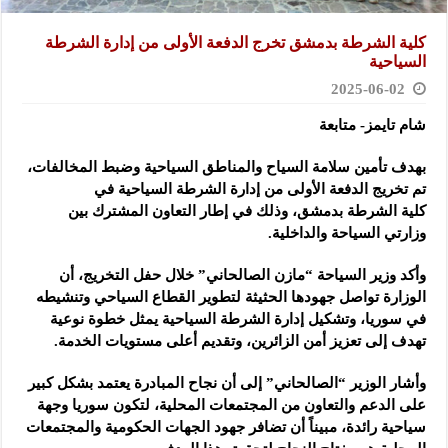
كلية الشرطة بدمشق تخرج الدفعة الأولى من إدارة الشرطة
السياحية
2025-06-02
شام تايمز- متابعة
بهدف تأمين سلامة السياح والمناطق السياحية وضبط المخالفات،
تم تخريج الدفعة ‏الأولى من إدارة الشرطة السياحية في
كلية
الشرطة بدمشق، وذلك في إطار التعاون ‏المشترك بين
وزارتي السياحة والداخلية.‏
وأكد وزير السياحة “مازن الصالحاني” خلال حفل التخريج، أن
الوزارة تواصل جهودها الحثيثة لتطوير ‏القطاع السياحي وتنشيطه
في سوريا، وتشكيل إدارة الشرطة السياحية يمثل خطوة ‏نوعية
تهدف إلى تعزيز أمن الزائرين، وتقديم أعلى مستويات الخدمة. ‏
وأشار الوزير “الصالحاني” إلى أن نجاح المبادرة يعتمد بشكل كبير
على الدعم ‏والتعاون من المجتمعات المحلية، لتكون سوريا وجهة
سياحية رائدة، مبيناً أن ‏تضافر جهود الجهات الحكومية والمجتمعات