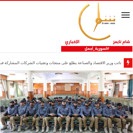
نائب وزير الاقتصاد والصناعة يطلع على منتجات وتقنيات الشركات المشاركة في “ثلاثية 