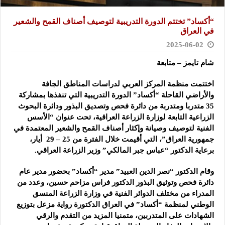
“أكساد” تختتم الدورة التدريبية لتوصيف أصناف القمح والشعير
في العراق
2025-06-02
شام تايمز – متابعة
اختتمت منظمة المركز العربي لدراسات المناطق الجافة
والأراضي القاحلة “أكساد” الدورة التدريبية التي تنفذها بمشاركة
35 متدربا ومتدربة من دائرة فحص وتصديق البذور ودائرة البحوث
الزراعية التابعة لوزارة الزراعة العراقية، تحت عنوان “الأسس
الفنية لتوصيف وصيانة وإكثار أصناف القمح والشعير المعتمدة في
جمهورية العراق”، التي أقيمت خلال الفترة من 25 – 29 أيار،
برعاية الدكتور “عباس جبر المالكي” وزير الزراعة العراقي.
وقام الدكتور “نصر الدين العبيد” مدير “أكساد” بحضور مدير عام
دائرة فحص وتوثيق البذور الدكتور فراس مزاحم حسين، وعدد من
المدراء من مختلف الدوائر الفنية في وزارة الزراعة المنسق
الوطني لمنظمة “أكساد” في العراق الدكتورة رواية مزعل بتوزيع
الشهادات على المتدربين، متمنيا المزيد من التقدم والرقي