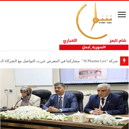
شركة “SI Pharma Lux”: مشاركتنا في المعرض عززت التواصل مع الشركاء المحليين والدوليين