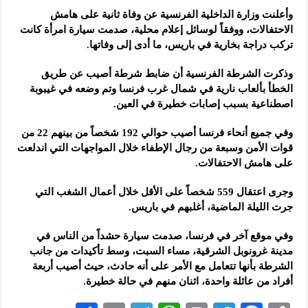
وأعلنت وزارة الداخلية الفرنسية عن وفاة ثانية على هامش
الاحتفالات، ووفقاً لوسائل إعلام محلية، صدمت سيارة امرأة كانت
تركب دراجة بخارية في باريس، ما أدى إلى وفاتها.
وذكرت الشرطة الفرنسية أن ضابط شرطة أصيب عن طريق
الخطأ بألعاب نارية في شمال غرب فرنسا وتم وضعه في غيبوبة
اصطناعية بسبب إصابات خطيرة في العين.
وفي جميع أنحاء فرنسا أصيب حوالي 192 شخصاً من بينهم 22 من
قوات الأمن وسبعة من رجال الإطفاء خلال المواجهات التي اندلعت
على هامش الاحتفالات.
وجرى اعتقال 559 شخصاً على الأقل خلال أعمال الشغب التي
جرت الليلة الماضية، أغلبهم في باريس.
وفي موقع آخر في فرنسا، صدمت سيارة حشداً من الناس في
مدينة غرونوبل الشرقية، مساء السبت، وسط تأكيدات من جانب
الشرطة بأنها تتعامل مع الأمر على أنه حادث، حيث أصيب أربعة
أفراد من عائلة واحدة، اثنان منهم في حالة خطيرة.