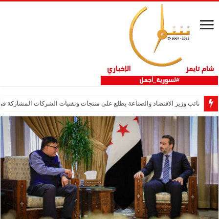
نائب وزير الاقتصاد والصناعة يطلع على منتجات وتقنيات الشركات المشاركة في “ثلاثية 