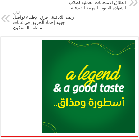
انطلاق الامتحانات العملية لطلاب
m
A
k
Li
الشهادة الثانوية المهنية الفندقية
التالي
p
n
ريف اللاذقية.. فرق الإطفاء تواصل
جهود إخماد الحريق في غابات
p
k
منطقة السفكون