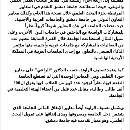
مقسمةً إلى أربعة أجزاء رئيسية هي: معايير البحث العلمي الكمي
والنوعي، حيث استطاعت جامعة دمشق التقدم في المعايير
المرتبطة بجزء البحث العلمي خلال نسخة هذا العام، وكذلك معايير
التعاون الدولي بين جامعة دمشق والجامعات العربية والأجنبية،
حيث تخطت الجامعة في هذه المعايير شوطاً كبيراً، نظراً
للمشاركات الواسعة مع الباحثين في جامعات الدول الأخرى، وعلى
سبيل المثال استطاعت الجامعة خلال الفترة السابقة تنظيم عدد
من الفعاليات بالمشاركة مع جامعات عربية وأجنبية، منها مؤتمر
الذكاء الصنعي، بالتعاون مع إحدى الجامعات العربية في المملكة
الأردنية الهاشمية.
كما يعتمد تصنيف الراوند، حسب الدكتور “الراعي” على معايير
جودة التعليم، وهي المعايير الوحيدة التي لم تستطع الجامعة
التقدم فيها، نظراً لوجود عدد كبير من الطلاب فيها يفوق ال200
ألف طالب وطالبة، مقابل عدد قليل من أعضاء الهيئة التعليمية في
الجامعة.
ويشمل تصنيف الراوند أيضاً معايير الإنفاق المالي للجامعة الذي
يتضمن دخل الجامعة ومصروفها ومدى إنفاقها على تمويل البحث
العلمي، وهو معيار تقدمت فيه جامعة دمشق.