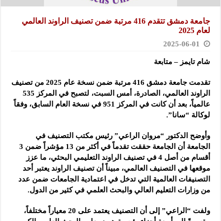
جامعة دمشق تتقدم 416 مرتبة ضمن تصنيف الراوند العالمي
لعام 2025
2025-06-01
شام تايمز – متابعة
تقدمت جامعة دمشق 416 مرتبة ضمن نسخة عام 2025 من تصنيف
الراوند العالمي، الصادرة، أمس السبت، لتصبح في المركز
535
عالمياً، بعد أن كانت في المركز 951 في نسخة العام السابق، وفقاً
لوكالة “سانا”.
وأوضح الدكتور “مروان الراعي” رئيس مكتب التصنيف في
الجامعة أن الجامعة حققت تقدماً في أكثر من 13 مؤشراً ضمن 3
أقسام من أصل 4 في تصنيف الراوند التعليمي البحثي، ما عزز
موقعها في التصنيف العالمي، مبيناً أن تصنيف الراوند يعتبر أحد
التصنيفات العالمية التي تدخل في اعتمادية الجامعات ضمن عدد
من وزارات التعليم العالي والبحث العلمي في كثير من الدول.
ولفت “الراعي” إلى أن التصنيف يعتمد على 20 معياراً مختلفاً،