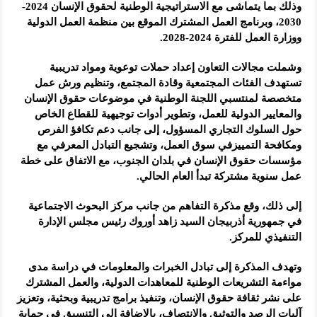
وذلك بما يتماشى مع الاستراتيجية الوطنية لحقوق الإنسان 2024-
2030، وبرنامج العمل المشترك الموقع بين منظمة العمل الدولية
ووزارة العمل للفترة 2024-2028.
وشملت مجالات التعاون إعداد حملات توعوية ومواد تدريبية
تستهدف الفئات المجتمعية وقادة المجتمع، وتنظيم ورش عمل
متخصصة لمنتسبي اللجنة الوطنية في موضوعات حقوق الإنسان
والمعايير الدولية للعمل، وتطوير أدوات توجيهية للقطاع الخاص
حول السلوك التجاري المسؤول، إلى جانب دعم تكافؤ الفرص
ومكافحة التمييزفي سوق العمل، وتشجيع التبادل المعرفي مع
مؤسسات حقوق الإنسان في بلدان الجنوب، مع الاتفاق على خطة
عمل سنوية مشتركة تبدأ العام الحالي.
إلى ذلك، وقع مذكرة التفاهم من جانب مركز البحوث الاجتماعية
في جمهورية أذربيجان السيد زاهد أوروك رئيس مجلس الإدارة
التنفيذي للمركز.
وتهدف المذكرة إلى تبادل الخبرات والمعلومات في دراسة مدى
مواءمة التشريعات الوطنية للمعاهدات الدولية، والعمل المشترك
على نشر ثقافة حقوق الإنسان، وتنفيذ برامج تدريبية وبحثية، وتعزيز
آليات الرصد والتوثيق والانتصاف، بالإضافة إلى التنسيق في حماية