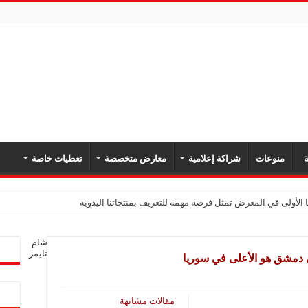
ة
منوعات
شراكة إعلامية
معارض متخصصة
تغطيات خاصة
 الأولى في المعرض تمثل فرصة مهمة للتعريف بمنتجاتنا اليدوية
يك: نهدف لتعزيز حضورنا في السوق السوري وجذب عملاء جدد عبر المعارض
شام
معارض فرصة لتعريف المستهلك بالمنتجات المحلية ودعم المشاريع الصغيرة
تايمز
في دمشق هو الأعلى في سوريا
شركة تواصل مشاركتها في المعارض المتخصصة بهدف تعزيز التعريف بمنتجاتها من الغ
في المعرض للتوسع في السوق السورية ودعم الاقتصاد
مقالات مشابهة