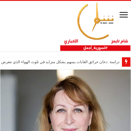
دراسة: دخان حرائق الغابات يسهم بشكل متزايد في تلوث الهواء الذي تتعرض ل