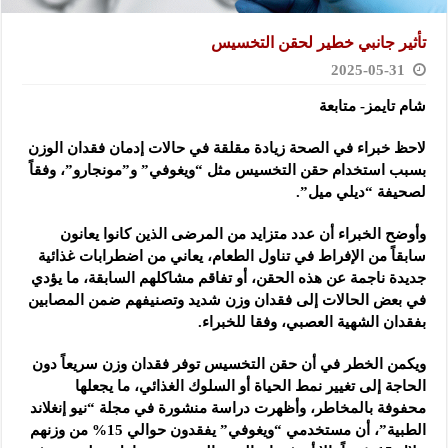
تأثير جانبي خطير لحقن التخسيس
2025-05-31
شام تايمز- متابعة
لاحظ خبراء في الصحة زيادة مقلقة في حالات إدمان فقدان الوزن
بسبب استخدام حقن التخسيس مثل “ويغوفي” و”مونجارو”، وفقاً
لصحيفة “ديلي ميل”.
وأوضح الخبراء أن عدد متزايد من المرضى الذين كانوا يعانون
سابقاً من الإفراط في تناول الطعام، يعاني من اضطرابات غذائية
جديدة ناجمة عن هذه الحقن، أو تفاقم مشاكلهم السابقة، ما يؤدي
في بعض الحالات إلى فقدان وزن شديد وتصنيفهم ضمن المصابين
بفقدان الشهية العصبي، وفقا للخبراء.
ويكمن الخطر في أن حقن التخسيس توفر فقدان وزن سريعاً دون
الحاجة إلى تغيير نمط الحياة أو السلوك الغذائي، ما يجعلها
محفوفة بالمخاطر، وأظهرت دراسة منشورة في مجلة “نيو إنغلاند
الطبية”، أن مستخدمي “ويغوفي” يفقدون حوالي 15% من وزنهم