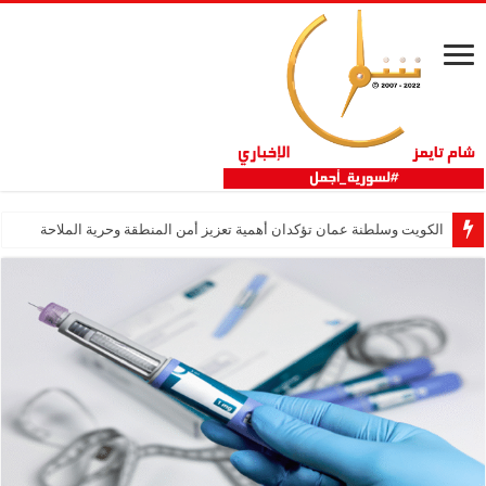
الكويت وسلطنة عمان تؤكدان أهمية تعزيز أمن المنطقة وحرية الملاحة