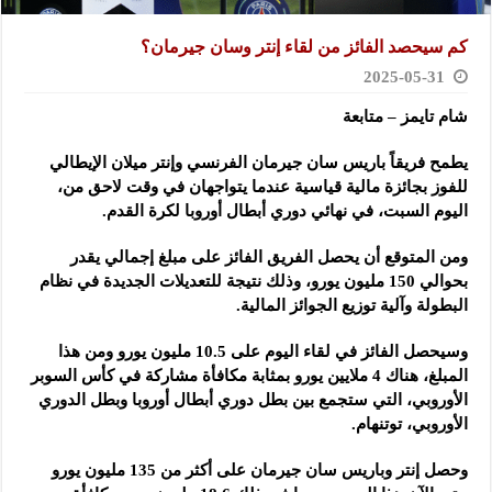
كم سيحصد الفائز من لقاء إنتر وسان جيرمان؟
2025-05-31
شام تايمز – متابعة
يطمح فريقاً باريس سان جيرمان الفرنسي وإنتر ميلان الإيطالي
للفوز بجائزة مالية قياسية عندما يتواجهان في وقت لاحق من،
اليوم السبت، في نهائي دوري أبطال أوروبا لكرة القدم.
ومن المتوقع أن يحصل الفريق الفائز على مبلغ إجمالي يقدر
بحوالي 150 مليون يورو، وذلك نتيجة للتعديلات الجديدة في نظام
البطولة وآلية توزيع الجوائز المالية.
وسيحصل الفائز في لقاء اليوم على 10.5 مليون يورو ومن هذا
المبلغ، هناك 4 ملايين يورو بمثابة مكافأة مشاركة في كأس السوبر
الأوروبي، التي ستجمع بين بطل دوري أبطال أوروبا وبطل الدوري
الأوروبي، توتنهام.
وحصل إنتر وباريس سان جيرمان على أكثر من 135 مليون يورو