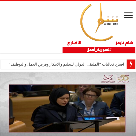
افتتاح فعاليات “الملتقى الدولي للتعليم والابتكار وفرص العمل والتوظيف”