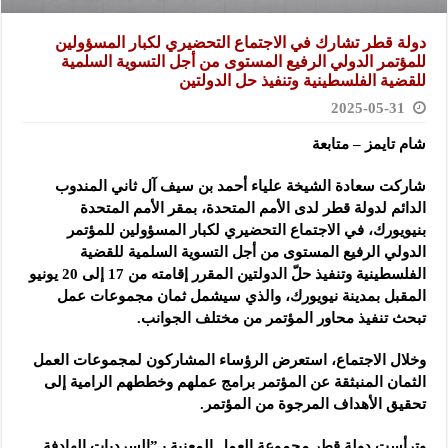
دولة قطر تشارك في الاجتماع التحضيري لكبار المسؤولين
للمؤتمر الدولي الرفيع المستوى من أجل التسوية السلمية
للقضية الفلسطينية وتنفيذ حل الدولتين
2025-05-31
شام تايمز – متابعة
شاركت سعادة الشيخة علياء أحمد بن سيف آل ثاني المندوب
الدائم لدولة قطر لدى الأمم المتحدة، بمقر الأمم المتحدة
بنيويورك، في الاجتماع التحضيري لكبار المسؤولين للمؤتمر
الدولي الرفيع المستوى من أجل التسوية السلمية للقضية
الفلسطينية وتنفيذ حلّ الدولتين المقرر إقامته من 17 إلى 20 يونيو
المقبل بمدينة نيويورك، والذي سيشمل ثمان مجموعات عمل
تبحث تنفيذ محاور المؤتمر من مختلف الجوانب.
وخلال الاجتماع، استعرض الرؤساء المشاركون لمجموعات العمل
الثمان المنبثقة عن المؤتمر برامج عملهم وخططهم الرامية إلى
تحقيق الأهداف المرجوة من المؤتمر.
وترأست دولة قطر مجموعة العمل المعنية بـ”السرديات الهادفة