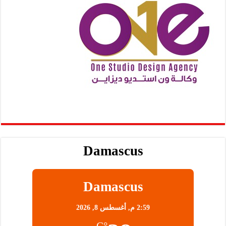
Damascus
Damascus
2:59 م,
أغسطس 8, 2026
°C