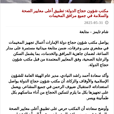
مكتب شؤون حجاج الدولة: تطبيق أعلى معايير الصحة
والسلامة في جميع مرافق المخيمات
2025-05-31
شام تايمز – متابعة
يواصل مكتب شؤون حجاج دولة الإمارات أعمال تجهيز المخيمات
في مشعري منى وعرفات، ضمن متابعة ميدانية مستمرة على مدار
الساعة، لضمان جاهزية المرافق والخدمات، بما يشمل السكن
والرعاية الصحية، وفق المعايير المعتمدة من قبل مكتب شؤون
حجاج الدولة.
وأكد سعادة أحمد راشد النيادي، مدير عام الهيئة العامة للشؤون
الإسلامية والأوقاف والزكاة، أن مكتب شؤون حجاج الدولة يواصل
استعداداته لاستقبال ضيوف الرحمن في جميع المشاعر، ويعمل
على تجهيزها بكل ما يلزم لتمكين الحجاج من أداء مناسكهم بكل
طمأنينة ويسر.
وأوضح سعادته أن المكتب حرص على تطبيق أعلى معايير الصحة