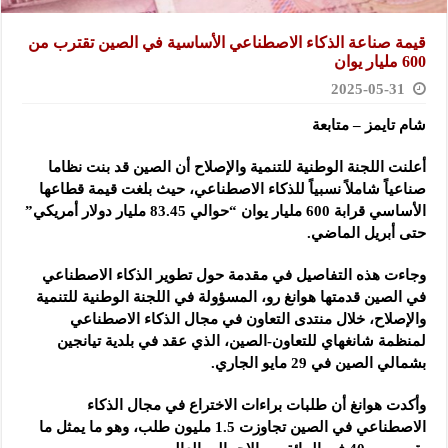
قيمة صناعة الذكاء الاصطناعي الأساسية في الصين تقترب من
600 مليار يوان
2025-05-31
شام تايمز – متابعة
أعلنت اللجنة الوطنية للتنمية والإصلاح أن الصين قد بنت نظاما
صناعياً شاملاً نسبياً للذكاء الاصطناعي، حيث بلغت قيمة قطاعها
الأساسي قرابة 600 مليار يوان “حوالي 83.45 مليار دولار أمريكي”
حتى أبريل الماضي.
وجاءت هذه التفاصيل في مقدمة حول تطوير الذكاء الاصطناعي
في الصين قدمتها هوانغ رو، المسؤولة في اللجنة الوطنية للتنمية
والإصلاح، خلال منتدى التعاون في مجال الذكاء الاصطناعي
لمنظمة شانغهاي للتعاون-الصين، الذي عقد في بلدية تيانجين
بشمالي الصين في 29 مايو الجاري.
وأكدت هوانغ أن طلبات براءات الاختراع في مجال الذكاء
الاصطناعي في الصين تجاوزت 1.5 مليون طلب، وهو ما يمثل ما