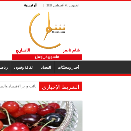
الرئيسية
الخميس , 6 أغسطس 2026
أخبار ومحليّات
اقتصاد
ثقافة وفنون
رياض
نائب وزير الاقتصاد والصنا
الشريط الإخباري