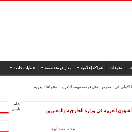
ة
منوعات
شراكة إعلامية
معارض متخصصة
تغطيات خاصة
 الأولى في المعرض تمثل فرصة مهمة للتعريف بمنتجاتنا اليدوية
شام
تايمز
الشؤون العربية في وزارة الخارجية والمغتربين
مقالات مشابهة