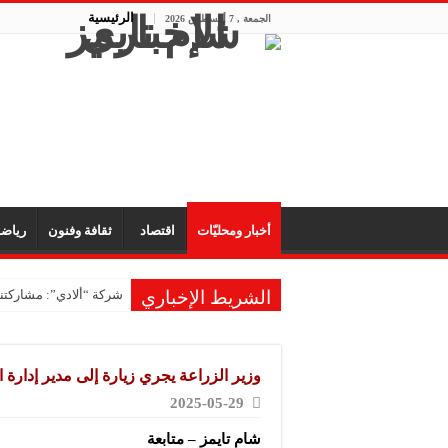
الرئيسية
الجمعة , 7 أغسطس 2026
أخبار ومحليّات
اقتصاد
ثقافة وفنون
رياض
الشريط الإخباري
شركة “ألادي”: مشاركتنا
وزير الزراعة يجري زيارة إلى مدير إدارة 
2025-05-29
شام تايمز – متابعة