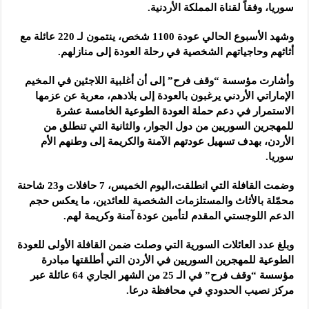
سوريا، وفقاً لقناة المملكة الأردنية.
وشهد الأسبوع الحالي عودة 1100 شخص، ينتمون لـ 220 عائلة مع
أثاثهم وحاجياتهم الشخصية في رحلة العودة إلى منازلهم.
وأشارت مؤسسة “وقف فرح” إلى أن أغلبية اللاجئين في المخيم
الإماراتي الأردني يرغبون بالعودة إلى بلادهم، معربة عن عزمها
الاستمرار في دعم حملة العودة الطوعية الخامسة عشرة
للمهجرين السوريين من دول الجوار، والثانية التي تنطلق من
الأردن، بهدف تسهيل عودتهم الآمنة والكريمة إلى وطنهم الأم
سوريا.
وضمت القافلة التي انطلقت،اليوم الخميس، 7 حافلات و23 شاحنة
محمّلة بالأثاث والمستلزمات الشخصية للعائدين، ما يعكس حجم
الدعم اللوجستي المقدم لتأمين عودة آمنة وكريمة لهم.
وبلغ عدد العائلات السورية التي وصلت ضمن القافلة الأولى للعودة
الطوعية للمهجرين السوريين في الأردن التي أطلقتها مبادرة
مؤسسة “وقف فرح” في الـ 25 من الشهر الجاري 64 عائلة عبر
مركز نصيب الحدودي في محافظة درعا.