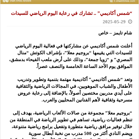
“شمس أكاديمي” .. تشارك في رعاية اليوم الرياضي للسيدات
2025-05-29
شام تايمز – خاص
أعلنت شمس أكاديمي عن مشاركتها في فعالية اليوم الرياضي
للسيدات التي يقيمها “بروجيم معلا”، بإشراف الكوتش “منال
المصري” و “زويا جمعة”، وذلك على أرض ملعب الفيحاء بدمشق،
الموافق يوم الأحد الساعة الخامسة والنصف عصراً.
وتعد “شمس أكاديمي” أكاديمية مهتمة بتنمية وتطوير وتدريب
الأطفال والشباب الموهوبين، في المجالات الرياضية والثقافية
على أيدي مدربين مختصين أصولاً، بالإضافة إلى رعاية عروض
مسرحية وثقافية لأهم الفنانين المحليين والعرب.
“بروجيم معلا” مجموعة من صالات الألعاب الرياضية، يهدف إلى
تنظم فعاليات رياضية، تساهم في تطوير الرياضة في المنطقة من
خلال توفير مرافق رياضية متطورة وتفعيل برامج رياضية متنوعة،
ويضم النادي أكثر من 500 مدرب من نخبة أبطال سورية