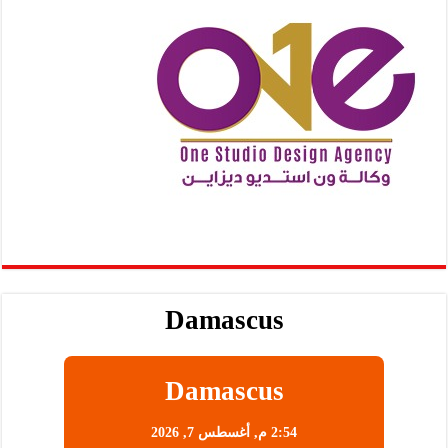
Damascus
Damascus
2:54 م,
أغسطس 7, 2026