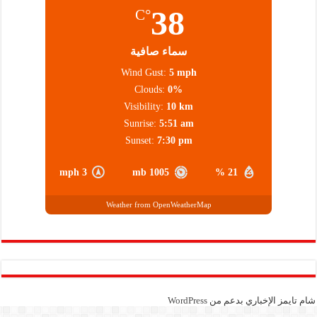
38
°C
سماء صافية
Wind Gust:
5 mph
Clouds:
0%
Visibility:
10 km
Sunrise:
5:51 am
Sunset:
7:30 pm
3 mph
1005 mb
21 %
Weather from OpenWeatherMap
شام تايمز الإخباري بدعم من
WordPress