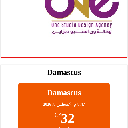
Damascus
Damascus
8:47 م,
أغسطس 8, 2026
32
°C