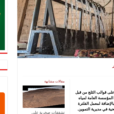
مقالات مشابهة
على قوالب الثلج من قبل
المؤسسة العامة لمياه
لإضافة لمعمل الفلترة
حية في مديرية التموين.
تشققات صخرية على