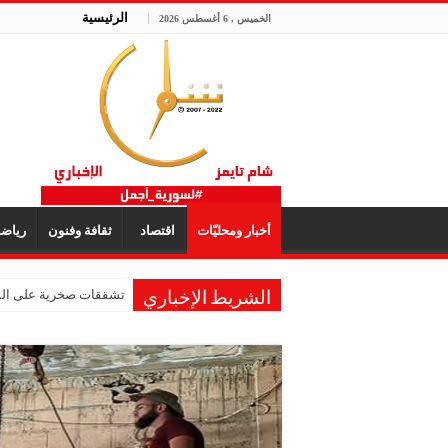
الرئيسية
الخميس , 6 أغسطس 2026
أخبار ومحليّات
اقتصاد
ثقافة وفنون
رياض
تشققات صخرية على المر
الشريط الإخباري