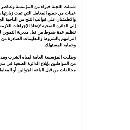
شملت اللجنة خبراء من المؤسسة وعناصر من
عينات من جميع المعامل التي تمت زيارتها وإ
والاطمئنان على قوالب الثلج من الناحية الج
إلى الدائرة الصحية لإتخاذ الإجراءات اللازم
تنظيم عدة ضبوط من قبل مديرية التموين ل
التزامهم بالشروط والتعليمات الصادرة من وز
وحماية المستهلك.
وطلبت المؤسسة العامة لمياه الشرب ومديري
من المواطنين بإبلاغ الدائرة الصحية في مدي
مخالفات من قبل الباعة الجوالين أو المعامل