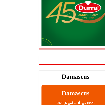
Damascus
Damascus
10:25 ص,
أغسطس 6, 2026