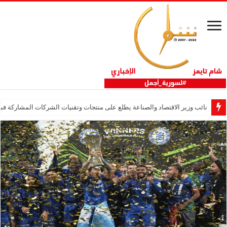
نائب وزير الاقتصاد والصناعة يطلع على منتجات وتقنيات الشركات المشاركة في “ثلاثية 