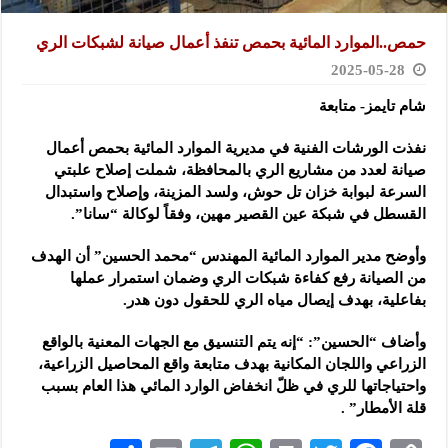
حمص..الموارد المائية بحمص تنفذ أعمال صيانة لشبكات الري
2025-05-28
شام تايمز- متابعة
نفذت الورشات الفنية في مديرية الموارد المائية بحمص أعمال
صيانة لعدد من مشاريع الري بالمحافظة
، شملت إصلاح علبتي
السرعة لبوابة خزان تل حوش، ولسد المزينة، وإصلاح واستبدال
القسطل في شبكة عين القصير مهين، وفقاً لوكالة “سانا”.
وأوضح مدير الموارد المائية المهندس “محمد الحسين” أن الهدف
من الصيانة رفع كفاءة شبكات الري وضمان استمرار عملها
بفاعلية، بهدف إيصال مياه الري للحقول دون هدر.
وأضاف “الحسين”: “إنه يتم التنسيق مع الجهات المعنية بالواقع
الزراعي واللجان المكانية بهدف متابعة واقع المحاصيل الزراعية،
واحتياجاتها للري في ظلّ انخفاض الوارد المائي هذا العام بسبب
قلة الأمطار” .