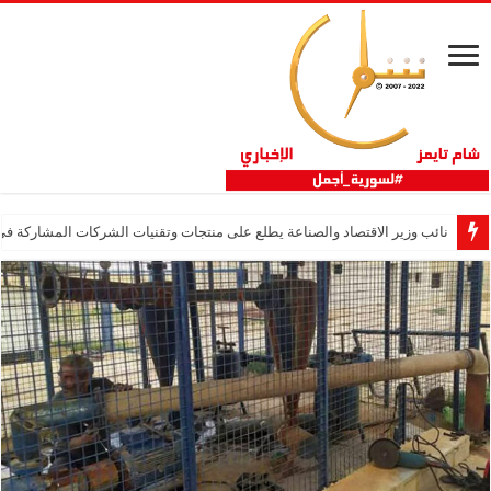
نائب وزير الاقتصاد والصناعة يطلع على منتجات وتقنيات الشركات المشاركة في “ثلاثية 