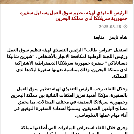
الرئيس التنفيذي لهيئة تنظيم سوق العمل يستقبل سفيرة
جمهورية سريلانكا لدى مملكة البحرين
2025-05-28
شام تايمز – متابعة
استقبل “نبراس طالب” الرئيس التنفيذي لهيئة تنظيم سوق العمل
ورئيس اللجنة الوطنية لمكافحة الاتجار بالأشخاص، “شيرين شانيكا
ديساناياكي” سفيرة جمهورية سريلانكا الديمقراطية الاشتراكية
لدى مملكة البحرين، وذلك بمناسبة تعيينها سفيرة لبلادها لدى
المملكة.
وخلال اللقاء، رحب الرئيس التنفيذي لهيئة تنظيم سوق العمل
بالسفيرة، مؤكدًا أهمية تعزيز العلاقات الثنائية بين مملكة البحرين
وجمهورية سريلانكا الصديقة في مختلف المجالات، بما يحقق
مصالح البلدين الصديقين، ومتمنيًا لسعادة السفيرة التوفيق في
أداء مهام عملها الدبلوماسي.
وجرى خلال اللقاء استعراض المبادرات التي أطلقتها مملكة