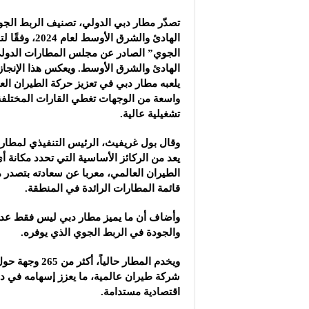
تصدّر مطار دبي الدولي، تصنيف الربط الج
الهادئ والشرق الأو
الجوي” الصادر عن مجلس المطارات الدولي
الهادئ والشرق الأوسط. ويعكس هذا الإنجاز
يلعبه مطار دبي في تعزيز حركة الطيران العا
واسعة من الوجهات تغطي القارات المختلفة
تشغيلية عالية.
وقال بول غريفيث، الرئيس التنفيذي لمطار
يعد من الركائز الأساسية التي تحدد مكانة 
الطيران العالمي، معربا عن سعادته بتصدر م
قائمة المطارات الرائدة في المنطقة.
وأضاف أن ما يميز مطار دبي ليس فقط عدد 
والجودة في الربط الجوي الذي يوفره.
شركة طيران عالمية، ما يعزز إسهامه في د
اقتصادية مستدامة.