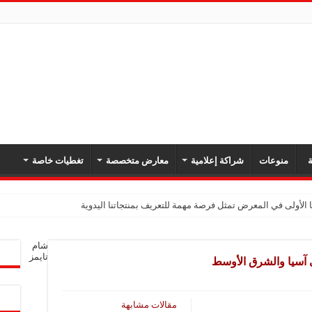
ة
منوعات
شراكة إعلامية
معارض متخصصة
تغطيات خاصة
 الأولى في المعرض تمثل فرصة مهمة للتعريف بمنتجاتنا اليدوية
شام
تايمز
 آسيا والشرق الأوسط
مقالات مشابهة