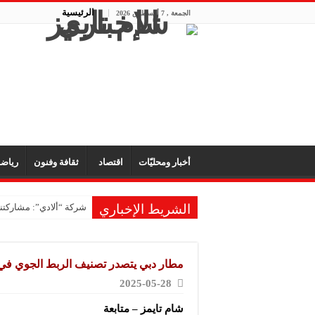
الرئيسية
الجمعة , 7 أغسطس 2026
أخبار ومحليّات
اقتصاد
ثقافة وفنون
رياض
الشريط الإخباري
شركة “ألادي”: مشاركتنا
مطار دبي يتصدر تصنيف الربط الجوي في
2025-05-28
شام تايمز – متابعة